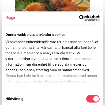
Denna webbplats använder cookies
Vi använder enhetsidentifierare för att anpassa innehållet
och annonserna till användarna, tillhandahålla funktioner
för sociala medier och analysera vår trafik. Vi
vidarebefordrar även sådana identifierare och annan
information från din enhet till de sociala medier och
annons- och analysföretag som vi samarbetar med.
Dessa kan i sin tur kombinera informationen med annan
information som du har tillhandahållit eller som de har
samlat in när du har använt deras tjänster.
Samtyckesval
429
KR
Nödvändig