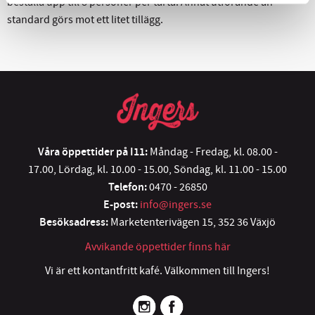
beställa upp till 8 personer per tårta. Annat utförande än
standard görs mot ett litet tillägg.
Våra öppettider på I11:
Måndag - Fredag, kl. 08.00 -
17.00, Lördag, kl. 10.00 - 15.00, Söndag, kl. 11.00 - 15.00
Telefon:
0470 - 26850
E-post:
info@ingers.se
Besöksadress:
Marketenterivägen 15, 352 36 Växjö
Avvikande öppettider finns här
Vi är ett kontantfritt kafé. Välkommen till Ingers!