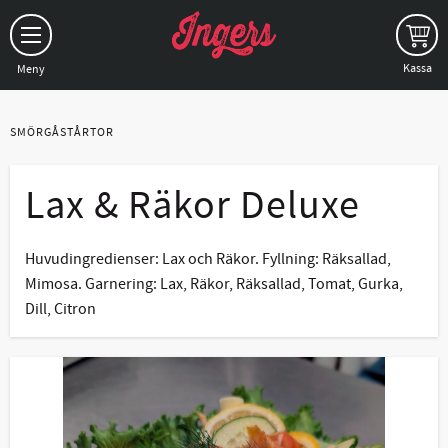
Meny
SMÖRGÅSTÅRTOR
Lax & Räkor Deluxe
Huvudingredienser: Lax och Räkor. Fyllning: Räksallad,
Mimosa. Garnering: Lax, Räkor, Räksallad, Tomat, Gurka,
Dill, Citron