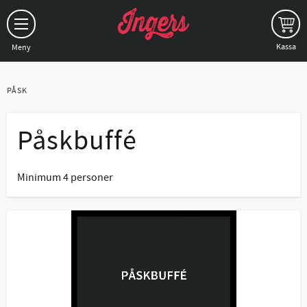
Meny
PÅSK
Påskbuffé
Minimum 4 personer