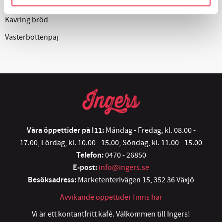
Gubbröra
Kavring bröd
Västerbottenpaj
Våra öppettider på I11:
Måndag - Fredag, kl. 08.00 -
17.00, Lördag, kl. 10.00 - 15.00, Söndag, kl. 11.00 - 15.00
Telefon:
0470 - 26850
E-post:
info@ingers.se
Besöksadress:
Marketenterivägen 15, 352 36 Växjö
Avvikande öppettider finns här
Vi är ett kontantfritt kafé. Välkommen till Ingers!