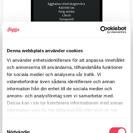
Denna webbplats använder cookies
Vi använder enhetsidentifierare för att anpassa innehållet
och annonserna till användarna, tillhandahålla funktioner
för sociala medier och analysera vår trafik. Vi
vidarebefordrar även sådana identifierare och annan
information från din enhet till de sociala medier och
annons- och analysföretag som vi samarbetar med.
Dessa kan i sin tur kombinera informationen med annan
199
KR
information som du har tillhandahållit eller som de har
samlat in när du har använt deras tjänster.
Antal
Samtyckesval
st
Nödvändig