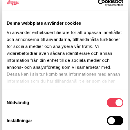
Denna webbplats använder cookies
Vi använder enhetsidentifierare för att anpassa innehållet
och annonserna till användarna, tillhandahålla funktioner
för sociala medier och analysera vår trafik. Vi
vidarebefordrar även sådana identifierare och annan
information från din enhet till de sociala medier och
annons- och analysföretag som vi samarbetar med.
Dessa kan i sin tur kombinera informationen med annan
information som du har tillhandahållit eller som de har
samlat in när du har använt deras tjänster.
359
Samtyckesval
KR
Nödvändig
Antal
st
Inställningar