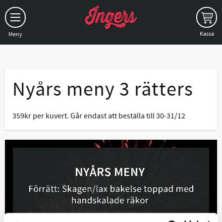
Meny
Nyårs meny 3 rätters
359kr per kuvert. Går endast att beställa till 30-31/12