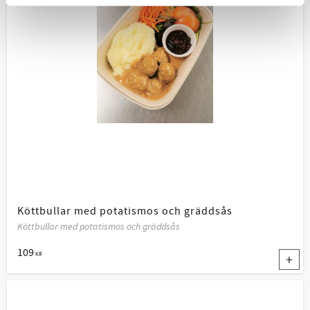
Köttbullar med potatismos och gräddsås
Köttbullar med potatismos och gräddsås
109
KR