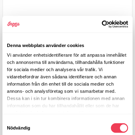
Bakad potatis med kyckling
Bakad potatis
Denna webbplats använder cookies
99
KR
Vi använder enhetsidentifierare för att anpassa innehållet
och annonserna till användarna, tillhandahålla funktioner
för sociala medier och analysera vår trafik. Vi
vidarebefordrar även sådana identifierare och annan
information från din enhet till de sociala medier och
annons- och analysföretag som vi samarbetar med.
Dessa kan i sin tur kombinera informationen med annan
information som du har tillhandahållit eller som de har
samlat in när du har använt deras tjänster.
Samtyckesval
Nödvändig