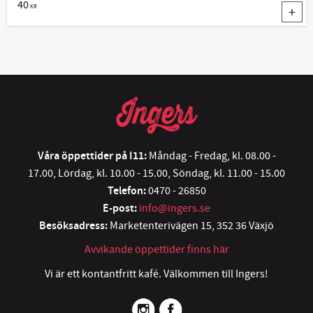
40
KR
Våra öppettider på I11:
Måndag - Fredag, kl. 08.00 -
17.00, Lördag, kl. 10.00 - 15.00, Söndag, kl. 11.00 - 15.00
Telefon:
0470 - 26850
E-post:
info@ingers.se
Besöksadress:
Marketenterivägen 15, 352 36 Växjö
Avvikande öppettider finns här
Vi är ett kontantfritt kafé. Välkommen till Ingers!