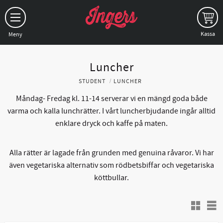
Meny
Luncher
STUDENT
LUNCHER
Måndag- Fredag kl. 11-14 serverar vi en mängd goda både
varma och kalla lunchrätter. I vårt luncherbjudande ingår alltid
enklare dryck och kaffe på maten.
Alla rätter är lagade från grunden med genuina råvaror. Vi har
även vegetariska alternativ som rödbetsbiffar och vegetariska
köttbullar.
V