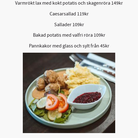
Varmrökt lax med kokt potatis och skagenröra 149kr
Caesarsallad 119kr
Sallader 109kr
Bakad potatis med valfri röra 109kr
Pannkakor med glass och sylt från 45kr