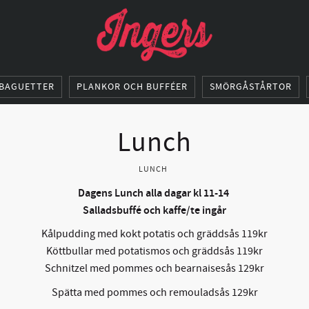
BAGUETTER
PLANKOR OCH BUFFÉER
SMÖRGÅSTÅRTOR
Lunch
LUNCH
Dagens Lunch alla dagar
kl 11-14
Salladsbuffé och kaffe/te ingår
Kålpudding med kokt potatis och gräddsås 119kr
Köttbullar med potatismos och gräddsås 119kr
Schnitzel med pommes och bearnaisesås 129kr
Spätta med pommes och remouladsås 129kr