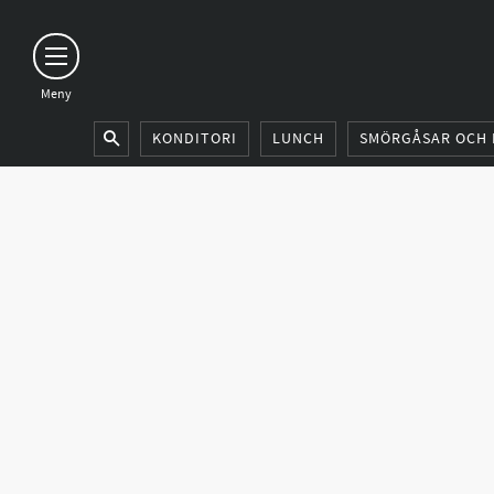
KONDITORI
LUNCH
SMÖRGÅSAR OCH 